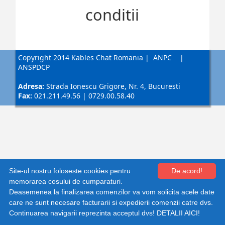
conditii
Copyright 2014 Kables Chat Romania
|
ANPC
|
ANSPDCP
Adresa:
Strada Ionescu Grigore, Nr. 4, Bucuresti
Fax:
021.211.49.56 | 0729.00.58.40
Shopping cart by Quick.Cart
Site-ul nostru foloseste cookies pentru
De acord!
memorarea cosului de cumparaturi.
Deasemenea la finalizarea comenzilor va vom solicita acele date
care ne sunt necesare facturarii si expedierii comenzii catre dvs.
Continuarea navigarii reprezinta acceptul dvs!
DETALII AICI!