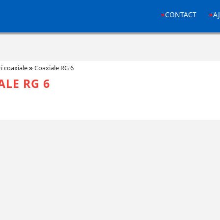
CONTACT
A
i coaxiale
»
Coaxiale RG 6
ALE RG 6