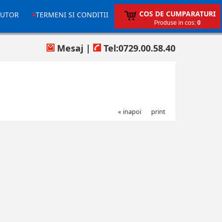
COS DE CUMPARATURI
JUTOR
TERMENI SI CONDITII
Produse in cos:
0
Mesaj
|
Tel:0729.00.58.40
« inapoi
print