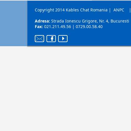
Copyright 2014 Kables Chat Romania
|
ANPC
Adresa:
Strada Ionescu Grigore, Nr. 4, Bucuresti
Fax:
021.211.49.56 | 0729.00.58.40