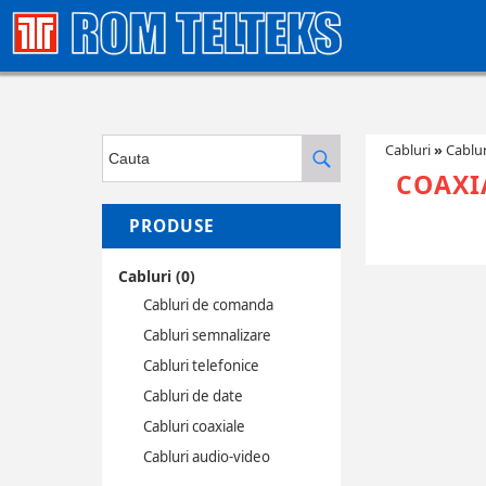
Cabluri
»
Cablur
COAXI
PRODUSE
Cabluri (0)
Cabluri de comanda
Cabluri semnalizare
Cabluri telefonice
Cabluri de date
Cabluri coaxiale
Cabluri audio-video