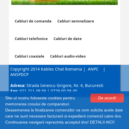
Cabluri de comanda
Cabluri semnalizare
Cabluri telefonice
Cabluri de date
Cabluri coaxiale
Cabluri audio-video
Copyright 2014 Kables Chat Romania
|
ANPC
|
ANSPDCP
Adresa:
Strada Ionescu Grigore, Nr. 4, Bucuresti
Fax:
021.211.49.56 | 0729.00.58.40
Site-ul nostru foloseste cookies pentru
De acord!
memorarea cosului de cumparaturi.
Deasemenea la finalizarea comenzilor va vom solicita acele date
Shopping cart by Quick.Cart
care ne sunt necesare facturarii si expedierii comenzii catre dvs.
Continuarea navigarii reprezinta acceptul dvs!
DETALII AICI!