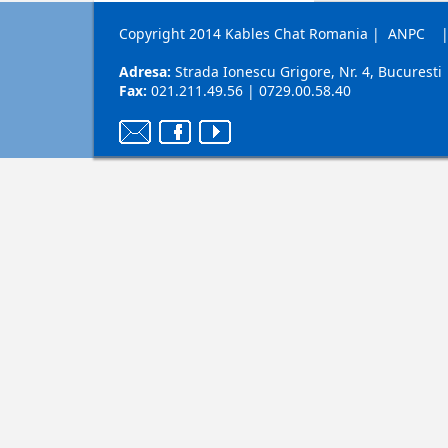
Copyright 2014 Kables Chat Romania
|
ANPC
Adresa:
Strada Ionescu Grigore, Nr. 4, Bucuresti
Fax:
021.211.49.56 | 0729.00.58.40