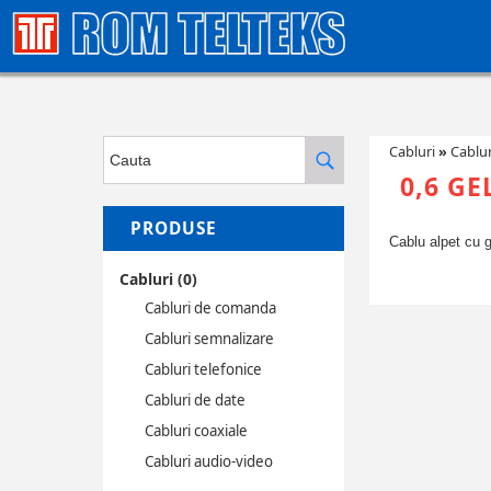
Cabluri
»
Cablur
0,6 GE
PRODUSE
Cablu alpet cu 
Cabluri (0)
Cabluri de comanda
Cabluri semnalizare
Cabluri telefonice
Cabluri de date
Cabluri coaxiale
Cabluri audio-video