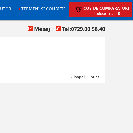
COS DE CUMPARATURI
JUTOR
TERMENI SI CONDITII
Produse in cos:
0
Mesaj
|
Tel:0729.00.58.40
« inapoi
print